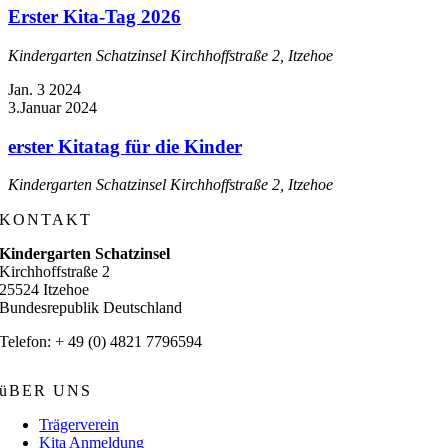
Erster Kita-Tag 2026
Kindergarten Schatzinsel
Kirchhoffstraße 2, Itzehoe
Jan.
3
2024
3.Januar 2024
erster Kitatag für die Kinder
Kindergarten Schatzinsel
Kirchhoffstraße 2, Itzehoe
KONTAKT
Kindergarten Schatzinsel
Kirchhoffstraße 2
25524 Itzehoe
Bundesrepublik Deutschland
Telefon: + 49 (0) 4821 7796594
üBER UNS
Trägerverein
Kita Anmeldung