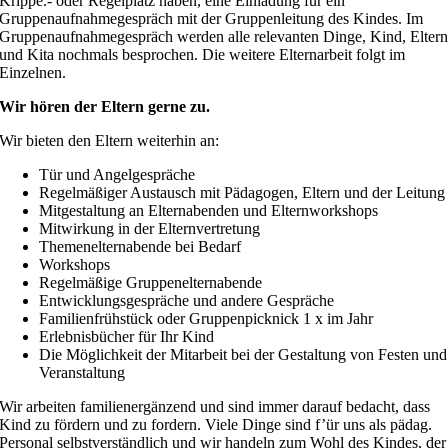
Krippe.- oder Regelplatz haben, eine Einladung für ein
Gruppenaufnahmegespräch mit der Gruppenleitung des Kindes. Im
Gruppenaufnahmegespräch werden alle relevanten Dinge, Kind, Elter
und Kita nochmals besprochen. Die weitere Elternarbeit folgt im
Einzelnen.
Wir hören der Eltern gerne zu.
Wir bieten den Eltern weiterhin an:
Tür und Angelgespräche
Regelmäßiger Austausch mit Pädagogen, Eltern und der Leitung
Mitgestaltung an Elternabenden und Elternworkshops
Mitwirkung in der Elternvertretung
Themenelternabende bei Bedarf
Workshops
Regelmäßige Gruppenelternabende
Entwicklungsgespräche und andere Gespräche
Familienfrühstück oder Gruppenpicknick 1 x im Jahr
Erlebnisbücher für Ihr Kind
Die Möglichkeit der Mitarbeit bei der Gestaltung von Festen und
Veranstaltung
Wir arbeiten familienergänzend und sind immer darauf bedacht, dass
Kind zu fördern und zu fordern. Viele Dinge sind f’ür uns als pädag.
Personal selbstverständlich und wir handeln zum Wohl des Kindes, der