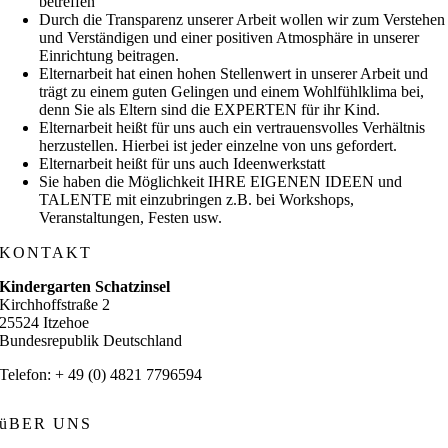
betreffen
Durch die Transparenz unserer Arbeit wollen wir zum Verstehen
und Verständigen und einer positiven Atmosphäre in unserer
Einrichtung beitragen.
Elternarbeit hat einen hohen Stellenwert in unserer Arbeit und
trägt zu einem guten Gelingen und einem Wohlfühlklima bei,
denn Sie als Eltern sind die EXPERTEN für ihr Kind.
Elternarbeit heißt für uns auch ein vertrauensvolles Verhältnis
herzustellen. Hierbei ist jeder einzelne von uns gefordert.
Elternarbeit heißt für uns auch Ideenwerkstatt
Sie haben die Möglichkeit IHRE EIGENEN IDEEN und
TALENTE mit einzubringen z.B. bei Workshops,
Veranstaltungen, Festen usw.
KONTAKT
Kindergarten Schatzinsel
Kirchhoffstraße 2
25524 Itzehoe
Bundesrepublik Deutschland
Telefon: + 49 (0) 4821 7796594
üBER UNS