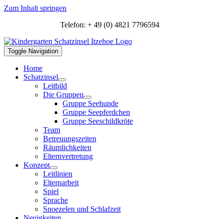
Zum Inhalt springen
Telefon: + 49 (0) 4821 7796594
Toggle Navigation
Home
Schatzinsel
Leitbild
Die Gruppen
Gruppe Seehunde
Gruppe Seepferdchen
Gruppe Seeschildkröte
Team
Betreuungszeiten
Räumlichkeiten
Elternvertretung
Konzept
Leitlinien
Elternarbeit
Spiel
Sprache
Snoezelen und Schlafzeit
Neuigkeiten