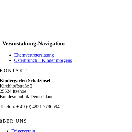
Veranstaltung-Navigation
Elternvertretersitzung
Osterbrunch – Kinder morgens
KONTAKT
Kindergarten Schatzinsel
Kirchhoffstraße 2
25524 Itzehoe
Bundesrepublik Deutschland
Telefon: + 49 (0) 4821 7796594
üBER UNS
Trägerverein