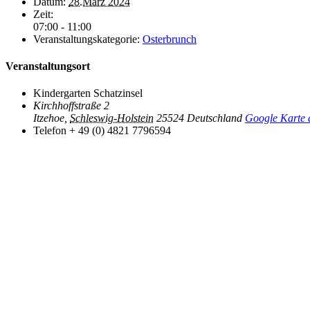
Datum:
28.März 2024
Zeit:
07:00 - 11:00
Veranstaltungskategorie:
Osterbrunch
Veranstaltungsort
Kindergarten Schatzinsel
Kirchhoffstraße 2
Itzehoe
,
Schleswig-Holstein
25524
Deutschland
Google Karte 
Telefon
+ 49 (0) 4821 7796594