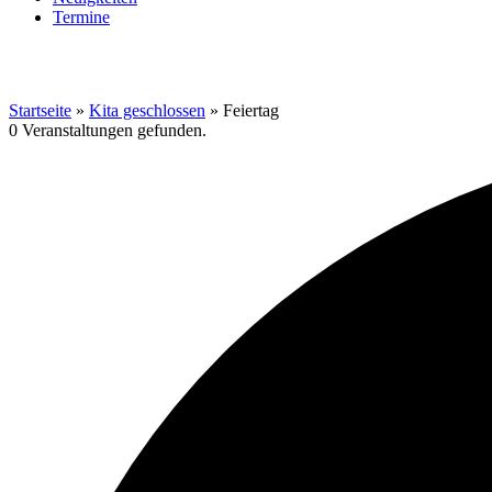
Termine
Startseite
»
Kita geschlossen
»
Feiertag
0 Veranstaltungen gefunden.