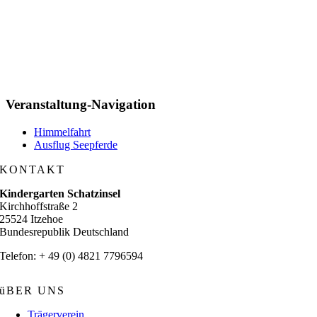
Veranstaltung-Navigation
Himmelfahrt
Ausflug Seepferde
KONTAKT
Kindergarten Schatzinsel
Kirchhoffstraße 2
25524 Itzehoe
Bundesrepublik Deutschland
Telefon: + 49 (0) 4821 7796594
üBER UNS
Trägerverein