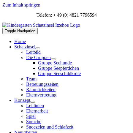
Zum Inhalt springen
Telefon: + 49 (0) 4821 7796594
Toggle Navigation
Home
Schatzinsel
Leitbild
Die Gruppen
Gruppe Seehunde
Gruppe Seepferdchen
Gruppe Seeschildkröte
Team
Betreuungszeiten
Räumlichkeiten
Elternvertretung
Konzept
Leitlinien
Elternarbeit
Spiel
Sprache
Snoezelen und Schlafzeit
Neuigkeiten